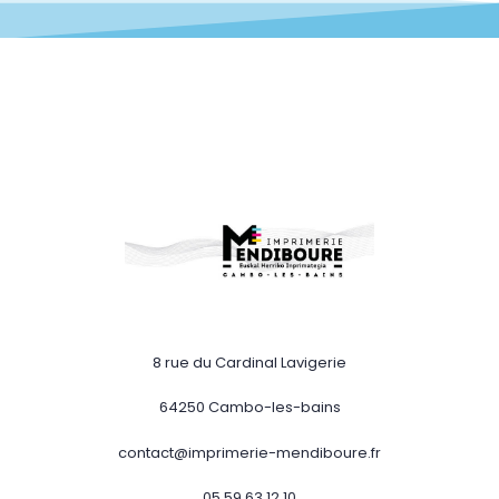
8 rue du Cardinal Lavigerie
64250 Cambo-les-bains
contact@imprimerie-mendiboure.fr
05 59 63 12 10